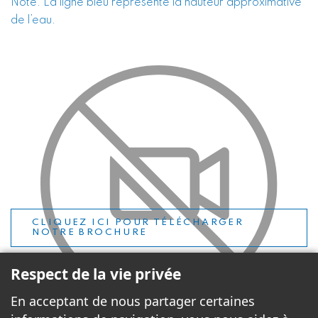
Note: La ligne bleu représente la hauteur approximative
de l’eau.
CLIQUEZ ICI POUR TÉLÉCHARGER
NOTRE BROCHURE
Respect de la vie privée
En acceptant de nous partager certaines