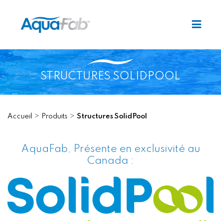
STRUCTURES SOLIDPOOL
Accueil
Produits
Structures SolidPool
AquaFab, Présente en exclusivité au
Canada :