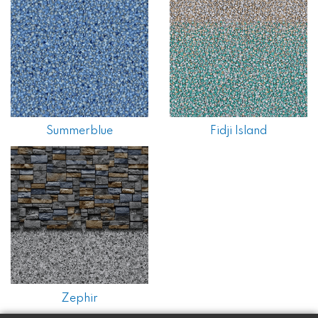
Summerblue
Fidji Island
Zephir