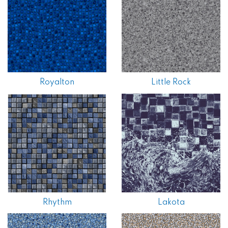
Royalton
Little Rock
Rhythm
Lakota