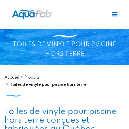
TOILES DE VINYLE POUR PISCINE
HORS TERRE
Accueil
Produits
Toiles de vinyle pour piscine hors terre
Toiles de vinyle pour piscine
hors terre conçues et