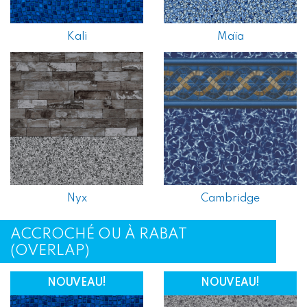
Kali
Maïa
Nyx
Cambridge
ACCROCHÉ OU À RABAT
(OVERLAP)
NOUVEAU!
NOUVEAU!